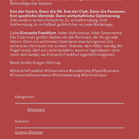
Reihenfolge klar bleiben:
Erst der Verein. Dann die AG. Erst der Club. Dann die Personen.
Erst sportliche Identität. Dann wirtschaftliche Optimierung.
Alles andere ist kein Fortschritt. Es ist Entfremdung. Und
Entfremdung ist im Fußball gefährlicher als jede Niederlage.
Liebe
Eintracht Frankfurt
, lieber Aufsichtsrat, liebe Governance:
Der Club muss größer bleiben als die Personen, die ihn gerade
führen. Denn ein verlorenes Spiel kann man korrigieren. Ein
verlorenes Vertrauen nur schwer. Und wer dem Adler ständig die
Flügel stutzt, darf sich nicht wundern, wenn er irgendwann nicht
mehr dort landet, wo Eintracht Frankfurt eigentlich hingehört.
Beste Grüße Gregor Ghirmay
#EintrachtFrankfurt #Governance #Leadership #SportBusiness
#CorporateGovernance #Verantwortung #Vereinskultur
Kategorien
Allgemein
Autoren
Gregor Ghirmay