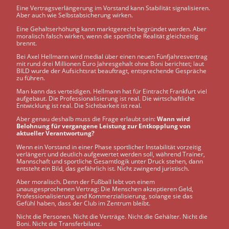
Eine Vertragsverlängerung im Vorstand kann Stabilität signalisieren.
Aber auch wie Selbstabsicherung wirken.
Eine Gehaltserhöhung kann marktgerecht begründet werden. Aber
moralisch falsch wirken, wenn die sportliche Realität gleichzeitig
brennt.
Bei Axel Hellmann wird medial über einen neuen Fünfjahresvertrag
mit rund drei Millionen Euro Jahresgehalt ohne Boni berichtet; laut
BILD wurde der Aufsichtsrat beauftragt, entsprechende Gespräche
zu führen.
Man kann das verteidigen. Hellmann hat für Eintracht Frankfurt viel
aufgebaut. Die Professionalisierung ist real. Die wirtschaftliche
Entwicklung ist real. Die Sichtbarkeit ist real.
Aber genau deshalb muss die Frage erlaubt sein:
Wann wird
Belohnung für vergangene Leistung zur Entkopplung von
aktueller Verantwortung?
Wenn ein Vorstand in einer Phase sportlicher Instabilität vorzeitig
verlängert und deutlich aufgewertet werden soll, während Trainer,
Mannschaft und sportliche Gesamtlogik unter Druck stehen, dann
entsteht ein Bild, das gefährlich ist. Nicht zwingend juristisch.
Aber moralisch. Denn der Fußball lebt von einem
unausgesprochenen Vertrag: Die Menschen akzeptieren Geld,
Professionalisierung und Kommerzialisierung, solange sie das
Gefühl haben, dass der Club im Zentrum bleibt.
Nicht die Personen. Nicht die Verträge. Nicht die Gehälter. Nicht die
Boni. Nicht die Transferbilanz.