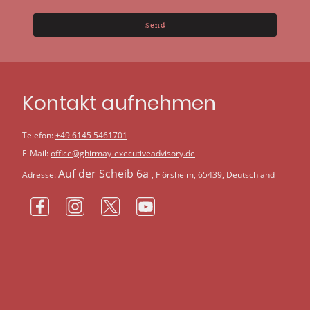
Send
Kontakt aufnehmen
Telefon:
+49
6145 5461701
E-Mail:
office@ghirmay-executiveadvisory.de
Auf der Scheib 6a
Adresse:
, Flörsheim, 65439, Deutschland