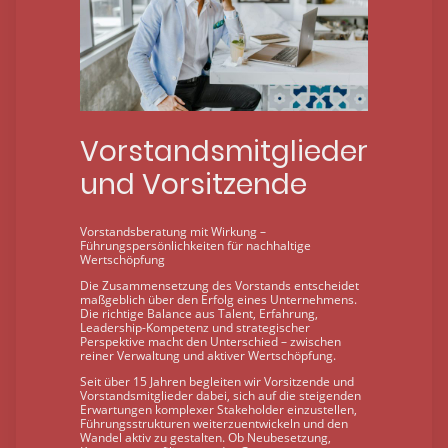
Vorstandsmitglieder
und Vorsitzende
Vorstandsberatung mit Wirkung –
Führungspersönlichkeiten für nachhaltige
Wertschöpfung
Die Zusammensetzung des Vorstands entscheidet
maßgeblich über den Erfolg eines Unternehmens.
Die richtige Balance aus Talent, Erfahrung,
Leadership-Kompetenz und strategischer
Perspektive macht den Unterschied – zwischen
reiner Verwaltung und aktiver Wertschöpfung.
Seit über 15 Jahren begleiten wir Vorsitzende und
Vorstandsmitglieder dabei, sich auf die steigenden
Erwartungen komplexer Stakeholder einzustellen,
Führungsstrukturen weiterzuentwickeln und den
Wandel aktiv zu gestalten. Ob Neubesetzung,