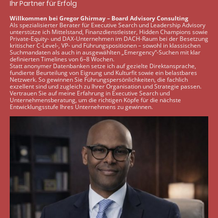
Ihr Partner für Erfolg
Willkommen bei Gregor Ghirmay – Board Advisory Consulting
Als spezialisierter Berater für Executive Search und Leadership Advisory
unterstütze ich Mittelstand, Finanzdienstleister, Hidden Champions sowie
Private-Equity- und DAX-Unternehmen im DACH-Raum bei der Besetzung
kritischer C-Level-, VP- und Führungspositionen – sowohl in klassischen
Suchmandaten als auch in ausgewählten „Emergency“-Suchen mit klar
definierten Timelines von 6–8 Wochen.
Statt anonymer Datenbanken setze ich auf gezielte Direktansprache,
fundierte Beurteilung von Eignung und Kulturfit sowie ein belastbares
Netzwerk. So gewinnen Sie Führungspersönlichkeiten, die fachlich
exzellent sind und zugleich zu Ihrer Organisation und Strategie passen.
Vertrauen Sie auf meine Erfahrung in Executive Search und
Unternehmensberatung, um die richtigen Köpfe für die nächste
Entwicklungsstufe Ihres Unternehmens zu gewinnen.