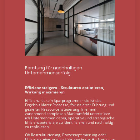
Beratung für nachhaltigen
Unternehmenserfolg
Effizienz steigern – Strukturen optimieren,
Wirkung maximieren
Effizienz ist kein Sparprogramm – sie ist das
Ergebnis klarer Prozesse, fokussierter Führung und
gezielter Ressourcensteuerung. In einem
zunehmend komplexen Marktumfeld unterstütze
ich Unternehmen dabei, operative und strategische
Effizienzpotenziale zu identifizieren und nachhaltig
zu realisieren.
Ob Restrukturierung, Prozessoptimierung oder
Effizienzsteigerung im Führungsteam: Als Executive