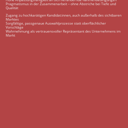
Pragmatismus in der Zusammenarbeit – ohne Abstriche bei Tiefe und
Qualität
Zugang zu hochkarätigen Kandidat:innen, auch außerhalb des sichtbaren
Marktes
Sorgfältige, passgenaue Auswahlprozesse statt oberflächlicher
Vorschläge
Wahrnehmung als vertrauensvoller Repräsentant des Unternehmens im
Markt