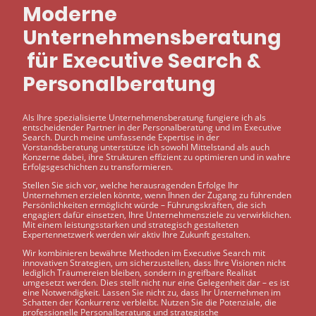
Moderne
Unternehmensberatung
für Executive Search &
Personalberatung
Als Ihre spezialisierte Unternehmensberatung fungiere ich als
entscheidender Partner in der Personalberatung und im Executive
Search. Durch meine umfassende Expertise in der
Vorstandsberatung unterstütze ich sowohl Mittelstand als auch
Konzerne dabei, ihre Strukturen effizient zu optimieren und in wahre
Erfolgsgeschichten zu transformieren.
Stellen Sie sich vor, welche herausragenden Erfolge Ihr
Unternehmen erzielen könnte, wenn Ihnen der Zugang zu führenden
Persönlichkeiten ermöglicht würde – Führungskräften, die sich
engagiert dafür einsetzen, Ihre Unternehmensziele zu verwirklichen.
Mit einem leistungsstarken und strategisch gestalteten
Expertennetzwerk werden wir aktiv Ihre Zukunft gestalten.
Wir kombinieren bewährte Methoden im Executive Search mit
innovativen Strategien, um sicherzustellen, dass Ihre Visionen nicht
lediglich Träumereien bleiben, sondern in greifbare Realität
umgesetzt werden. Dies stellt nicht nur eine Gelegenheit dar – es ist
eine Notwendigkeit. Lassen Sie nicht zu, dass Ihr Unternehmen im
Schatten der Konkurrenz verbleibt. Nutzen Sie die Potenziale, die
professionelle Personalberatung und strategische