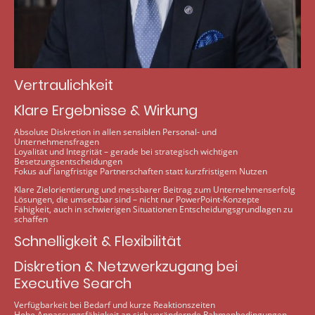
Vertraulichkeit
Klare Ergebnisse & Wirkung
Absolute Diskretion in allen sensiblen Personal- und
Unternehmensfragen
Loyalität und Integrität – gerade bei strategisch wichtigen
Besetzungsentscheidungen
Fokus auf langfristige Partnerschaften statt kurzfristigem Nutzen
Klare Zielorientierung und messbarer Beitrag zum Unternehmenserfolg
Lösungen, die umsetzbar sind – nicht nur PowerPoint-Konzepte
Fähigkeit, auch in schwierigen Situationen Entscheidungsgrundlagen zu
schaffen
Schnelligkeit & Flexibilität
Diskretion & Netzwerkzugang bei
Executive Search
Verfügbarkeit bei Bedarf und kurze Reaktionszeiten
Hohe Anpassungsfähigkeit an sich verändernde Rahmenbedingungen